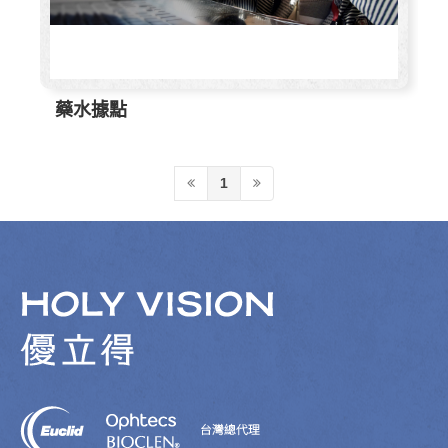
藥水據點
1