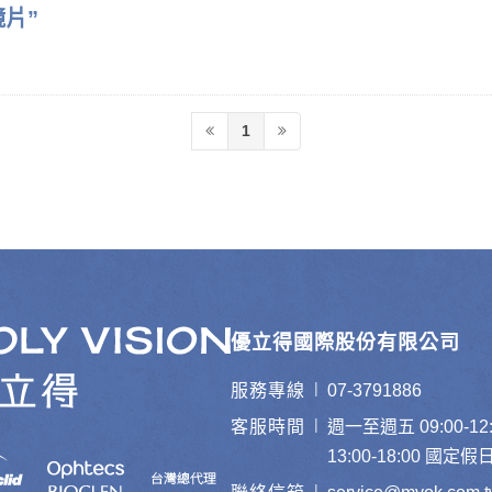
片”
1
優立得國際股份有限公司
|
服務專線
07-3791886
|
客服時間
週一至週五 09:00-12:
13:00-18:00 國定
|