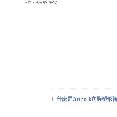
首頁
角膜塑型FAQ
＋
什麽是Ortho-k角膜塑形