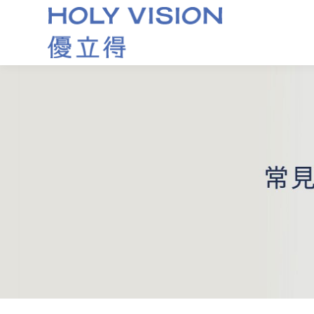
角膜塑型片推薦｜小孩近視矯正要趁早