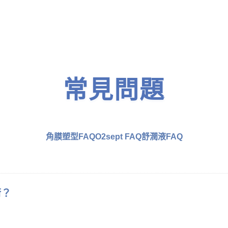
常見問題
角膜塑型FAQ
O2sept FAQ
舒潤液FAQ
術？