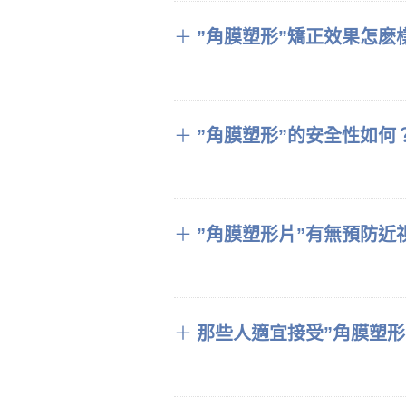
＋
”角膜塑形”矯正效果怎麽
＋
”角膜塑形”的安全性如何
＋
”角膜塑形片”有無預防近
＋
那些人適宜接受”角膜塑形