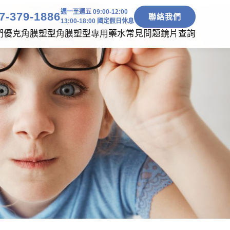
週一至週五 09:00-12:00
7-379-1886
聯絡我們
13:00-18:00 國定假日休息
們
優克角膜塑型
角膜塑型專用藥水
常見問題
鏡片查詢