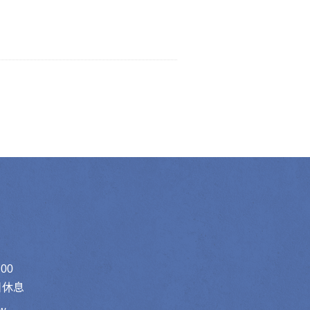
00
假日休息