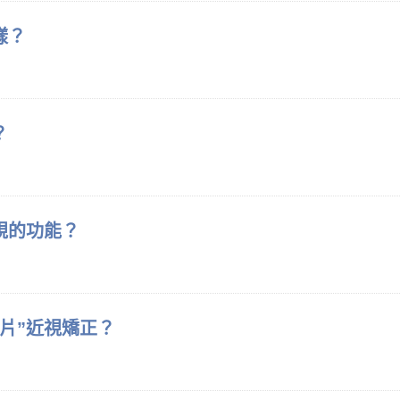
樣？
？
視的功能？
片”近視矯正？