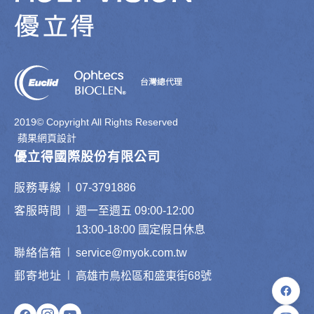
2019© Copyright All Rights Reserved
蘋果網頁設計
優立得國際股份有限公司
|
服務專線
07-3791886
|
客服時間
週一至週五 09:00-12:00
13:00-18:00 國定假日休息
|
聯絡信箱
service@myok.com.tw
|
郵寄地址
高雄市鳥松區和盛東街68號