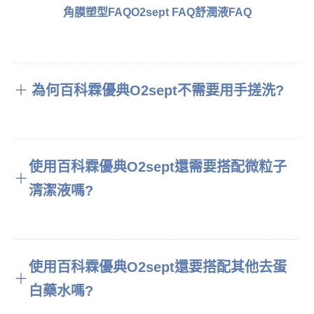
角膜塑型FAQ
O2sept FAQ
舒潤液FAQ
＋
為何百科霖優典O2sept不需要用手搓洗?
使用百科霖優典O2sept還需要搭配微粒子
＋
清潔液嗎?
使用百科霖優典O2sept還要搭配其他去蛋
＋
白藥水嗎?