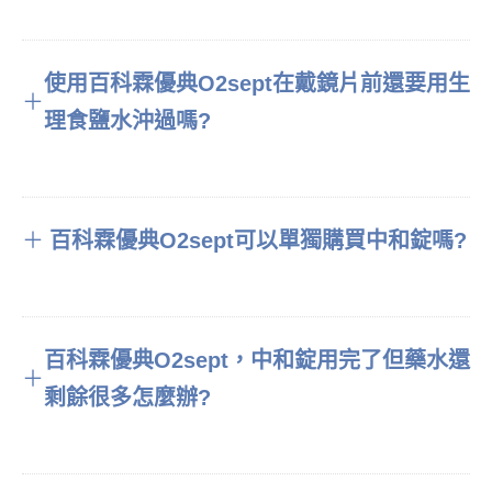
使用百科霖優典O2sept在戴鏡片前還要用生
＋
理食鹽水沖過嗎?
＋
百科霖優典O2sept可以單獨購買中和錠嗎?
百科霖優典O2sept，中和錠用完了但藥水還
＋
剩餘很多怎麼辦?