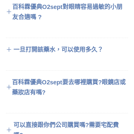
百科霖優典O2sept對眼睛容易過敏的小朋
＋
友合適嗎 ?
＋
一旦打開該藥水，可以使用多久？
百科霖優典O2sept要去哪裡購買?眼鏡店或
＋
藥妝店有嗎?
可以直接跟你們公司購買嗎?需要宅配費
＋